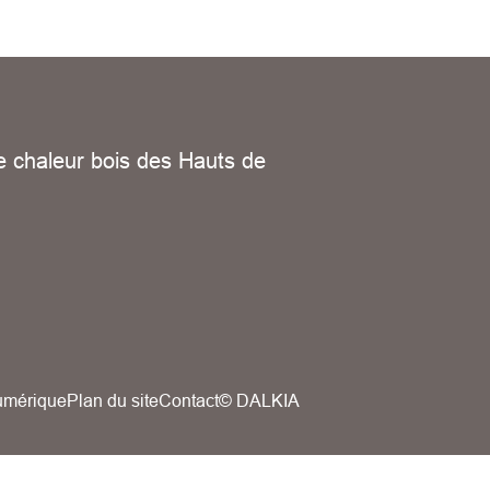
 chaleur bois des Hauts de
numérique
Plan du site
Contact
© DALKIA