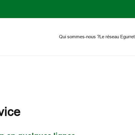
on
Qui sommes-nous ?
Le réseau Egurret
vice